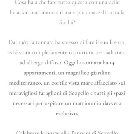
Cosa ha a che fare tutto questo con una delle
location matrimoni sul mare più amate di tutta la
Sicilia?
Dal 1987 la tonnara ha smesso di fare il suo lavoro,
ed è stata completamente ristrutturata e riadattata
ad albergo diffuso.
Oggi la tonnara ha 14
appartamenti, un magnifico giardino
mediterraneo, un cortile vista mare affacciato sui
meravigliosi faraglioni di Scopello e tutti gli spazi
necessari per ospitare un matrimonio davvero
esclusivo.
Celebrare le nozze alla Tonnara di Scopello