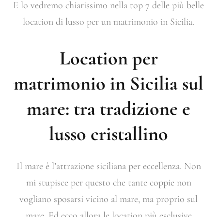
E lo vedremo chiarissimo nella top 7 delle più belle
location di lusso per un matrimonio in Sicilia.
Location per
matrimonio in Sicilia sul
mare: tra tradizione e
lusso cristallino
Il mare è l’attrazione siciliana per eccellenza. Non
mi stupisce per questo che tante coppie non
vogliano sposarsi vicino al mare, ma proprio sul
mare. Ed ecco allora le location più esclusive