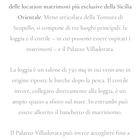
delle location matrimoni più esclusive della Sicilia
Orientale
. Meno articolata della Tonnara di
Scopello, si compone di tre luoghi principali: la
loggia e il cortile – in cui possono essere ospitati i
matrimoni – e il Palazzo Villadorata.
La loggia è un salone di 750 mq in cui venivano in
origine riposte le barche dopo la pesca. Il cortile
invece, collegato direttamente alla loggia, è un
ampio spazio a sfioro sul mare. In entrambi può
essere allestito il banchetto di matrimonio.
Il Palazzo Villadorata può invece accogliere fino a