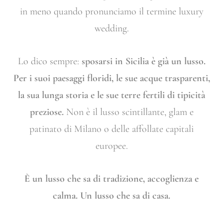
in meno quando pronunciamo il termine luxury
wedding.
Lo dico sempre:
sposarsi in Sicilia è già un lusso.
Per i suoi paesaggi floridi, le sue acque trasparenti,
la sua lunga storia e le sue terre fertili di tipicità
preziose.
Non è il lusso scintillante, glam e
patinato di Milano o delle affollate capitali
europee.
È un lusso che sa di tradizione, accoglienza e
calma. Un lusso che sa di casa.