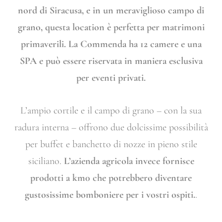
nord di Siracusa, e in un meraviglioso campo di
grano, questa location è perfetta per matrimoni
primaverili. La Commenda ha 12 camere e una
SPA e può essere riservata in maniera esclusiva
per eventi privati.
L’ampio cortile e il campo di grano – con la sua
radura interna – offrono due dolcissime possibilità
per buffet e banchetto di nozze in pieno stile
siciliano.
L’azienda agricola invece fornisce
prodotti a km0 che potrebbero diventare
gustosissime bomboniere per i vostri ospiti.
.