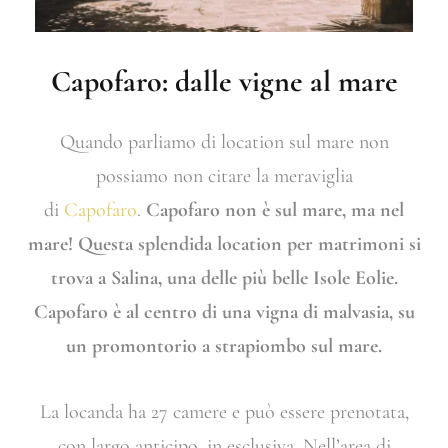
Capofaro: dalle vigne al mare
Quando parliamo di location sul mare non
possiamo non citare la meraviglia
di
Capofaro
.
Capofaro non è sul mare, ma nel
mare! Questa splendida location per matrimoni si
trova a Salina, una delle più belle Isole Eolie.
Capofaro è al centro di una vigna di malvasia, su
un promontorio a strapiombo sul mare.
La locanda ha 27 camere e può essere prenotata,
con largo anticipo, in esclusiva. Nell’area di