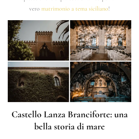
vero
matrimonio a tema siciliano
!
Castello Lanza Branciforte: una
bella storia di mare