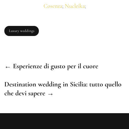
Cosenza
;
Nucleika
;
Luxury weddings
← Esperienze di gusto per il cuore
Destination wedding in Sicilia: tutto quello
che devi sapere →