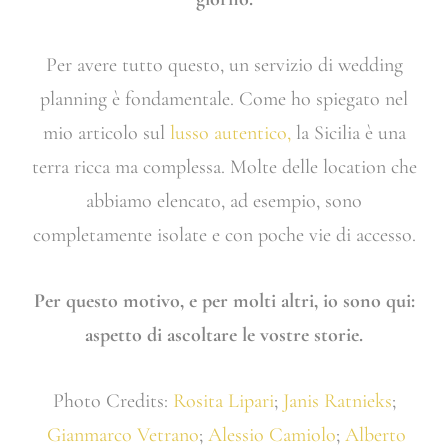
Per avere tutto questo, un servizio di wedding
planning è fondamentale. Come ho spiegato nel
mio articolo sul
lusso autentico,
la Sicilia è una
terra ricca ma complessa. Molte delle location che
abbiamo elencato, ad esempio, sono
completamente isolate e con poche vie di accesso.
Per questo motivo, e per molti altri, io sono qui:
aspetto di ascoltare le vostre storie.
Photo Credits:
Rosita Lipari
;
Janis Ratnieks
;
Gianmarco Vetrano
;
Alessio Camiolo
;
Alberto