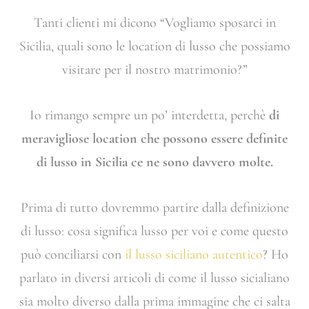
Tanti clienti mi dicono “Vogliamo sposarci in
Sicilia, quali sono le location di lusso che possiamo
visitare per il nostro matrimonio?”
Io rimango sempre un po’ interdetta, perchè
di
meravigliose location che possono essere definite
di lusso in Sicilia ce ne sono davvero molte.
Prima di tutto dovremmo partire dalla definizione
di lusso: cosa significa lusso per voi e come questo
può conciliarsi con
il lusso siciliano autentico
? Ho
parlato in diversi articoli di come il lusso sicialiano
sia molto diverso dalla prima immagine che ci salta