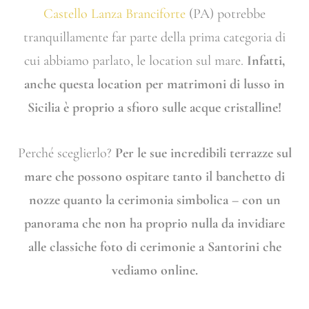
Castello Lanza Branciforte
(PA) potrebbe
tranquillamente far parte della prima categoria di
cui abbiamo parlato, le location sul mare.
Infatti,
anche questa location per matrimoni di lusso in
Sicilia è proprio a sfioro sulle acque cristalline!
Perché sceglierlo?
Per le sue incredibili terrazze sul
mare che possono ospitare tanto il banchetto di
nozze quanto la cerimonia simbolica – con un
panorama che non ha proprio nulla da invidiare
alle classiche foto di cerimonie a Santorini che
vediamo online.