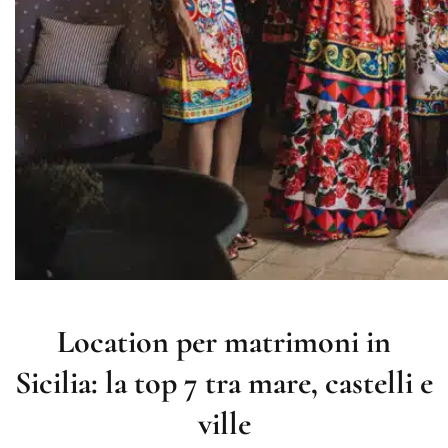
Location per matrimoni in
Sicilia: la top 7 tra mare, castelli e
ville