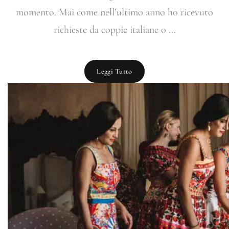
momento. Mai come nell’ultimo anno ho ricevuto
richieste da coppie italiane o ...
Leggi Tutto