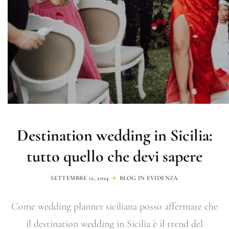
Destination wedding in Sicilia:
tutto quello che devi sapere
SETTEMBRE 12, 2024
BLOG
IN EVIDENZA
Come wedding planner siciliana posso affermare che
il destination wedding in Sicilia è il trend del