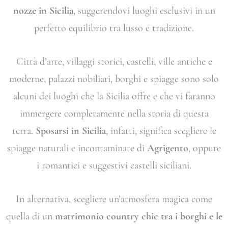
nozze in Sicilia
, suggerendovi luoghi esclusivi in un
perfetto equilibrio tra lusso e tradizione.
Città d’arte, villaggi storici, castelli, ville antiche e
moderne, palazzi nobiliari, borghi e spiagge sono solo
alcuni dei luoghi che la Sicilia offre e che vi faranno
immergere completamente nella storia di questa
terra.
Sposarsi in Sicilia
, infatti, significa scegliere le
spiagge naturali e incontaminate di
Agrigento
, oppure
i romantici e suggestivi castelli siciliani.
In alternativa, scegliere un’atmosfera magica come
quella di un
matrimonio country chic tra i borghi e le