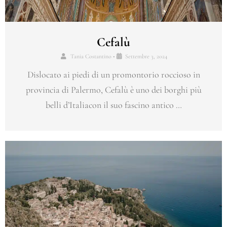
Cefalù
Tania Costantino
•
Settembre 3, 2024
Dislocato ai piedi di un promontorio roccioso in
provincia di Palermo, Cefalù è uno dei borghi più
belli d’Italiacon il suo fascino antico …