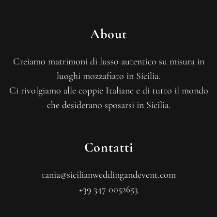
About
Creiamo matrimoni di lusso autentico su misura in
luoghi mozzafiato in Sicilia.
Ci rivolgiamo alle coppie Italiane e di tutto il mondo
che desiderano sposarsi in Sicilia.
Contatti
tania@sicilianweddingandevent.com
+39 347 0052653