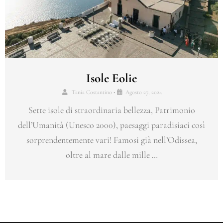
Isole Eolie
Tania Costantino
•
Agosto 27, 2024
Sette isole di straordinaria bellezza, Patrimonio
dell’Umanità (Unesco 2000), paesaggi paradisiaci così
sorprendentemente vari! Famosi già nell’Odissea,
oltre al mare dalle mille …