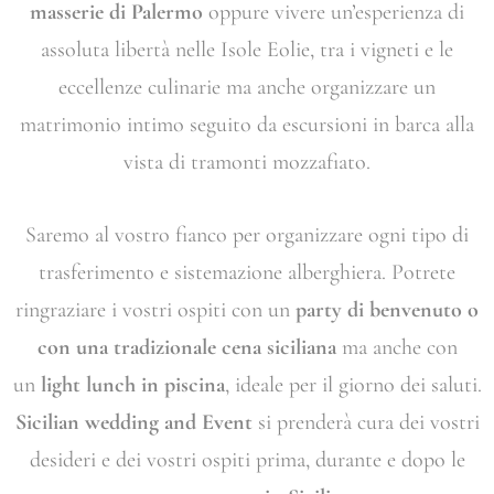
masserie di Palermo
oppure vivere un’esperienza di
assoluta libertà nelle Isole Eolie, tra i vigneti e le
eccellenze culinarie ma anche organizzare un
matrimonio intimo seguito da escursioni in barca alla
vista di tramonti mozzafiato.
Saremo al vostro fianco per organizzare ogni tipo di
trasferimento e sistemazione alberghiera. Potrete
ringraziare i vostri ospiti con un
party di benvenuto o
con una tradizionale cena siciliana
ma anche con
un
light lunch in piscina
, ideale per il giorno dei saluti.
Sicilian wedding and Event
si prenderà cura dei vostri
desideri e dei vostri ospiti prima, durante e dopo le