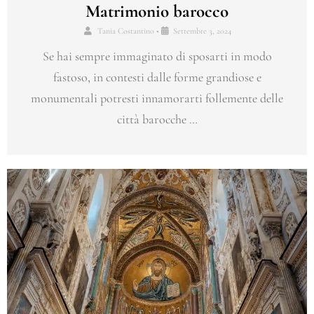
Matrimonio barocco
Tania Costantino
•
Settembre 3, 2024
Se hai sempre immaginato di sposarti in modo
fastoso, in contesti dalle forme grandiose e
monumentali potresti innamorarti follemente delle
città barocche …