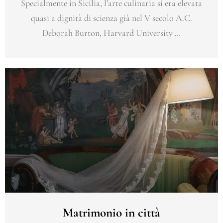
Specialmente in Sicilia, l’arte culinaria si era elevata
quasi a dignità di scienza già nel V secolo A.C.
Deborah Burton, Harvard University …
Matrimonio in città