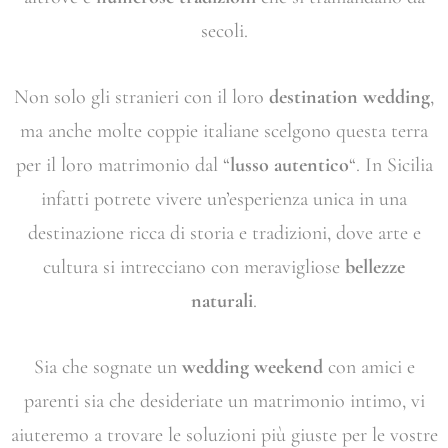
secoli.
Non solo gli stranieri con il loro
destination wedding
,
ma anche molte coppie italiane scelgono questa terra
per il loro matrimonio dal “
lusso autentico
“. In Sicilia
infatti potrete vivere un’esperienza unica in una
destinazione ricca di storia e tradizioni, dove arte e
cultura si intrecciano con meravigliose
bellezze
naturali
.
Sia che sognate un
wedding weekend
con amici e
parenti sia che desideriate un matrimonio intimo, vi
aiuteremo a trovare le soluzioni più giuste per le vostre