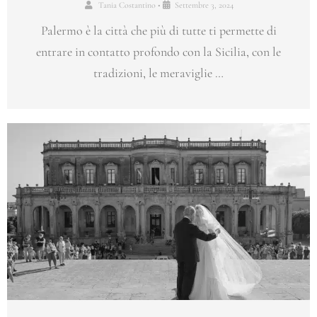
Tania Costantino
•
Settembre 3, 2024
Palermo è la città che più di tutte ti permette di
entrare in contatto profondo con la Sicilia, con le
tradizioni, le meraviglie …