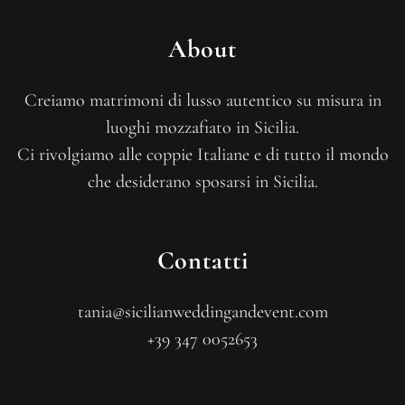
About
Creiamo matrimoni di lusso autentico su misura in
luoghi mozzafiato in Sicilia.
Ci rivolgiamo alle coppie Italiane e di tutto il mondo
che desiderano sposarsi in Sicilia.
Contatti
tania@sicilianweddingandevent.com
+39 347 0052653