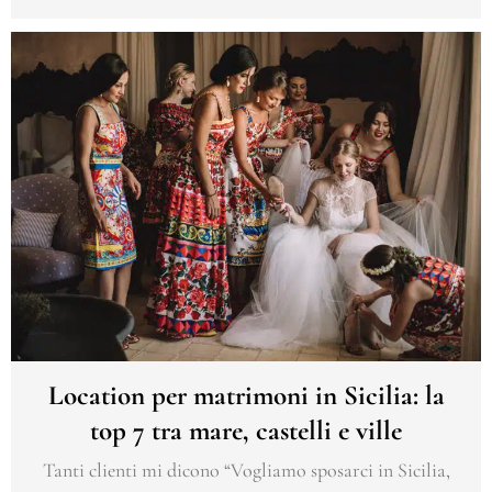
Location per matrimoni in Sicilia: la
top 7 tra mare, castelli e ville
Tanti clienti mi dicono “Vogliamo sposarci in Sicilia,