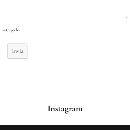
reCaptcha
Invia
Instagram