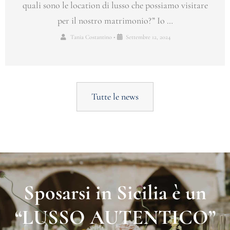
quali sono le location di lusso che possiamo visitare
per il nostro matrimonio?” Io …
Tania Costantino
•
Settembre 12, 2024
Tutte le news
Sposarsi in Sicilia è un
“LUSSO AUTENTICO”