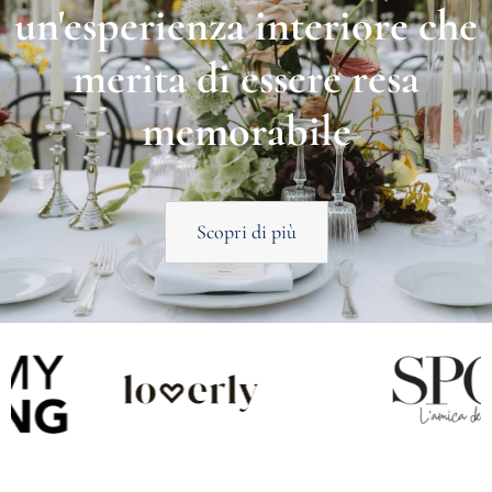
un'esperienza interiore che
merita di essere resa
memorabile
Scopri di più