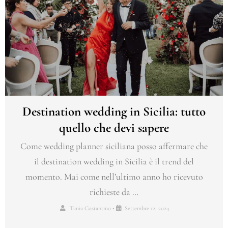
Destination wedding in Sicilia: tutto
quello che devi sapere
Come wedding planner siciliana posso affermare che
il destination wedding in Sicilia è il trend del
momento. Mai come nell’ultimo anno ho ricevuto
richieste da …
Tania Costantino
•
Settembre 12, 2024