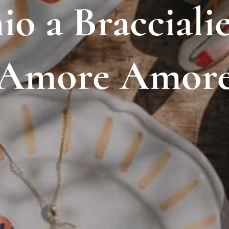
o a Bracciali
Amore Amor