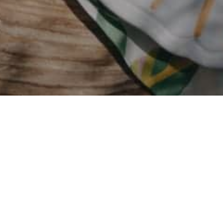
Photo
Alberto Cosenza