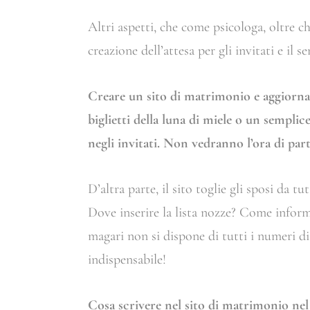
Altri aspetti, che come psicologa, oltre 
creazione dell’attesa per gli invitati e il s
Creare un sito di matrimonio e aggiornarl
biglietti della luna di miele o un semplic
negli invitati. Non vedranno l’ora di par
D’altra parte, il sito toglie gli sposi da t
Dove inserire la lista nozze? Come infor
magari non si dispone di tutti i numeri di
indispensabile!
Cosa scrivere nel sito di matrimonio nel