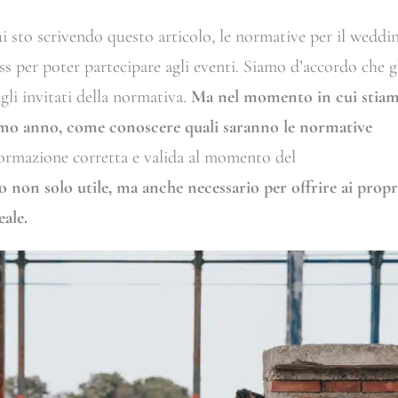
sto scrivendo questo articolo, le normative per il weddi
ass per poter partecipare agli eventi. Siamo d’accordo che g
gli invitati della normativa.
Ma nel momento in cui stia
mo anno, come conoscere quali saranno le normative
formazione corretta e valida al momento del
o non solo utile, ma anche necessario per offrire ai propr
eale.