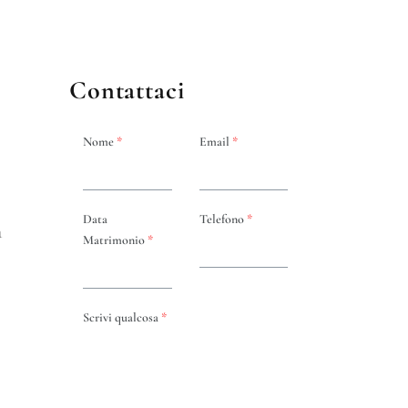
Contattaci
Nome
*
Email
*
Data
Telefono
*
a
Matrimonio
*
Scrivi qualcosa
*