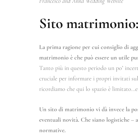
Francesco and Anna Wedding Website
Sito matrimonio:
La prima ragione per cui consiglio di agg
matrimonio è che può essere un utile pun
Tanto più in questo periodo un po’ incert
cruciale per informare i propri invitati s
ricordiamo che qui lo spazio è limitato…e
Un sito di matrimonio vi dà invece la poss
eventuali novità. Che siano logistiche – 
normative.