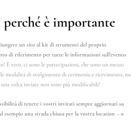
 perché è importante
iungere un sito al kit di strumenti del proprio
to di riferimento per tutte le informazioni sull’evento
.
o! È vero, ci sono le partecipazioni, che sono un mezzo
ulle modalità di svolgimento di cerimonia e ricevimento, m
 una volta inviate non sono più modificabili!
ibilità di tenere i vostri invitati sempre aggiornati su
ad esempio una strada chiusa per la vostra location – o