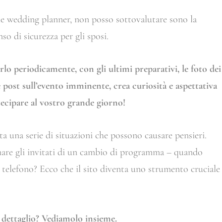
che wedding planner, non posso sottovalutare sono la
enso di sicurezza per gli sposi.
o periodicamente, con gli ultimi preparativi, le foto dei
e post sull’evento imminente, crea curiosità e aspettativa
tecipare al vostro grande giorno!
utta una serie di situazioni che possono causare pensieri.
mare gli invitati di un cambio di programma – quando
 telefono? Ecco che il sito diventa uno strumento cruciale
 dettaglio? Vediamolo insieme.