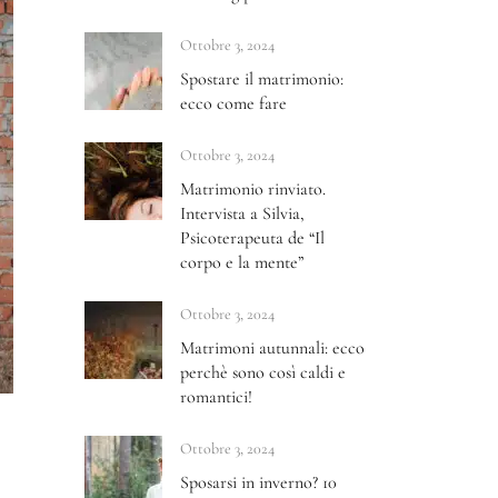
Ottobre 3, 2024
Spostare il matrimonio:
ecco come fare
Ottobre 3, 2024
Matrimonio rinviato.
Intervista a Silvia,
Psicoterapeuta de “Il
corpo e la mente”
Ottobre 3, 2024
Matrimoni autunnali: ecco
perchè sono così caldi e
romantici!
Ottobre 3, 2024
Sposarsi in inverno? 10