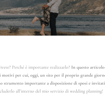
ivere? Perché è importante realizzarlo?
In questo articolo
 i motivi per cui, oggi, un sito per il proprio grande giorn
o strumento importante a disposizione di sposi e invitati
cluderlo all’interno del mio servizio di wedding planning!