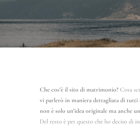
Che cos’è il sito di matrimonio?
Cosa scr
vi parlerò in maniera dettagliata di tutti
non è solo un’idea originale ma anche un
Del resto è per questo che ho deciso di in