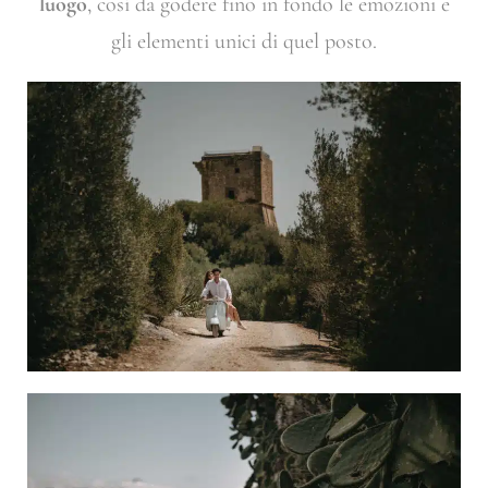
luogo
, così da godere fino in fondo le emozioni e
gli elementi unici di quel posto.