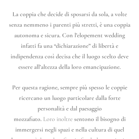
La coppia che decide di sposarsi da sola, a volte
senza nemmeno i parenti più stretti, è una coppia
autonoma e sicura. Con l’elopement wedding
infatti fa una “dichiarazione” di libertà e
indipendenza così decisa che il luogo scelto deve
essere all’altezza della loro emancipazione.
Per questa ragione, sempre più spesso le coppie
ricercano un luogo particolare dalla forte
personalità e dal paesaggio
mozzafiato.
Loro
inoltre
sentono il bisogno di
immergersi negli spazi e nella cultura di quel