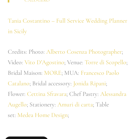
CALOGERO
Tania Costantino – Full Service Wedding Planner
in Sicily
Credits: Photo:
Alberto Cosenza Photographer
;
Video:
Vito D’Agostino
; Venue:
Torre di Scopello
;
Bridal Maison:
MORE
; MUA:
Francesco Paolo
Catalano
; Bridal accessory:
Jonida Ripani
;
Flower:
Cettina Sfravara
; Chef Pastry:
Alessandra
Augello
; Stationery:
Amuri di carta
; Table
set:
Medea Home Design
;