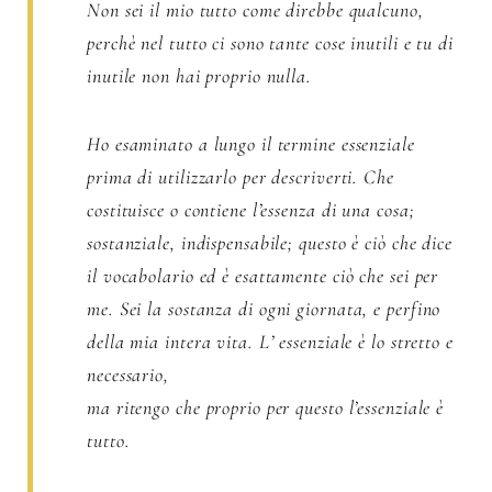
Non sei il mio tutto come direbbe qualcuno,
perchè nel tutto ci sono tante cose inutili e tu di
inutile non hai proprio nulla.
Ho esaminato a lungo il termine essenziale
prima di utilizzarlo per descriverti. Che
costituisce o contiene l’essenza di una cosa;
sostanziale, indispensabile; questo è ciò che dice
il vocabolario ed è esattamente ciò che sei per
me.
Sei la sostanza di ogni giornata, e perfino
della mia intera vita. L’ essenziale è lo stretto e
necessario,
ma ritengo che proprio per questo l’essenziale è
tutto.