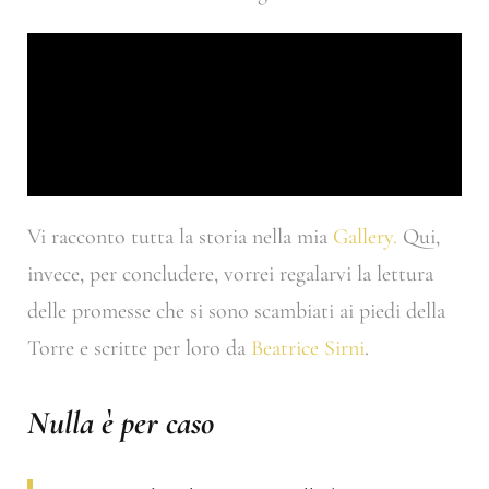
Vi racconto tutta la storia nella mia
Gallery.
Qui,
invece, per concludere, vorrei regalarvi la lettura
delle promesse che si sono scambiati ai piedi della
Torre e scritte per loro da
Beatrice Sirni
.
Nulla è per caso