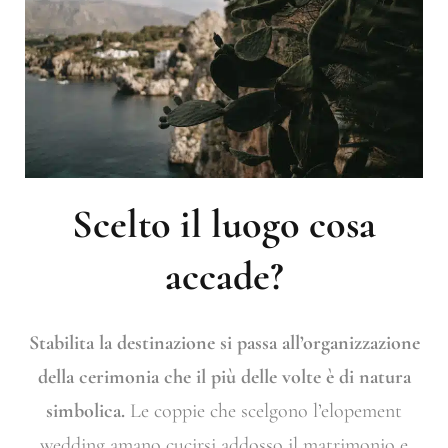
Scelto il luogo cosa
accade?
Stabilita la destinazione si passa all’organizzazione
della cerimonia che il più delle volte è di natura
simbolica.
Le coppie che scelgono l’elopement
wedding amano cucirsi addosso il matrimonio e