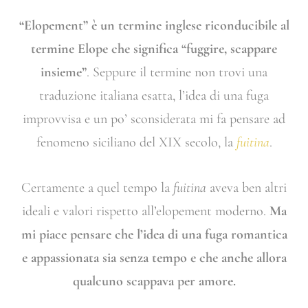
“Elopement” è un termine inglese riconducibile al
termine Elope che significa “fuggire, scappare
insieme”
. Seppure il termine non trovi una
traduzione italiana esatta, l’idea di una fuga
improvvisa e un po’ sconsiderata mi fa pensare ad
fenomeno siciliano del XIX secolo, la
fuitina
.
Certamente a quel tempo la
fuitina
aveva ben altri
ideali e valori rispetto all’elopement moderno.
Ma
mi piace pensare che l’idea di una fuga romantica
e appassionata sia senza tempo e che anche allora
qualcuno scappava per amore.