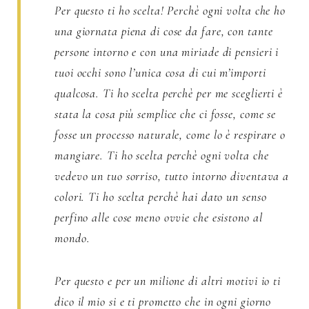
Per questo ti ho scelta! Perchè ogni volta che ho
una giornata piena di cose da fare, con tante
persone intorno e con una miriade di pensieri i
tuoi occhi sono l’unica cosa di cui m’importi
qualcosa. Ti ho scelta perchè per me sceglierti è
stata la cosa più semplice che ci fosse, come se
fosse un processo naturale, come lo è respirare o
mangiare. Ti ho scelta perchè ogni volta che
vedevo un tuo sorriso, tutto intorno diventava a
colori. Ti ho scelta perchè hai dato un senso
perfino alle cose meno ovvie che esistono al
mondo.
Per questo e per un milione di altri motivi io ti
dico il mio si e ti prometto che in ogni giorno