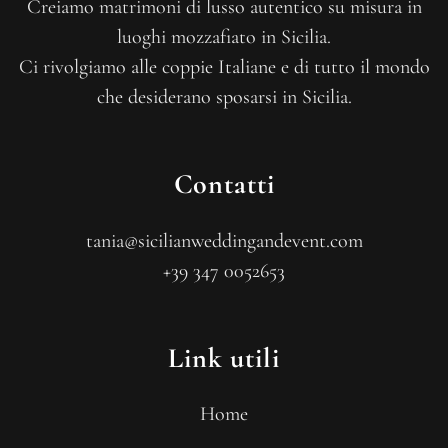
Creiamo matrimoni di lusso autentico su misura in
luoghi mozzafiato in Sicilia.
Ci rivolgiamo alle coppie Italiane e di tutto il mondo
che desiderano sposarsi in Sicilia.
Contatti
tania@sicilianweddingandevent.com
+39 347 0052653
Link utili
Home