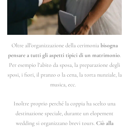
Oltre all’organizzazione della cerimonia
bisogna
pensare a tutti gli aspetti tipici di un matrimonio
.
Per esempio l’abito da sposa, la preparazione degli
sposi, i fiori, il pranzo o la cena, la torta nunziale, la
musica, ecc.
Inoltre proprio perché la coppia ha scelto una
destinazione speciale, durante un elopement
wedding si organizzano brevi tours.
Ciò alla