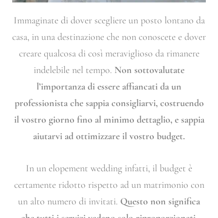
Immaginate di dover scegliere un posto lontano da
casa, in una destinazione che non conoscete e dover
creare qualcosa di così meraviglioso da rimanere
indelebile nel tempo.
Non sottovalutate
l’importanza di essere affiancati da un
professionista che sappia consigliarvi, costruendo
il vostro giorno fino al minimo dettaglio, e sappia
aiutarvi ad ottimizzare il vostro budget.
In un elopement wedding infatti, il budget è
certamente ridotto rispetto ad un matrimonio con
un alto numero di invitati.
Questo non significa
che tutti i servizi vadano solo riproporzionati,