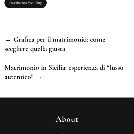
Destination Wedding
← Grafica per il matrimonio: come
scegliere quella giusta
Matrimonio in Sicilia: esperienza di “lusso
autentico” →
About