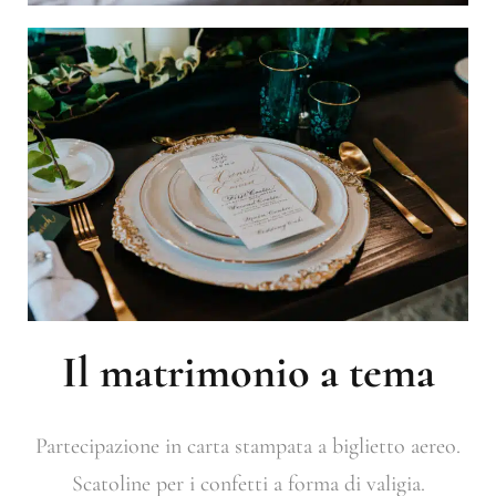
Il matrimonio a tema
Partecipazione in carta stampata a biglietto aereo.
Scatoline per i confetti a forma di valigia.