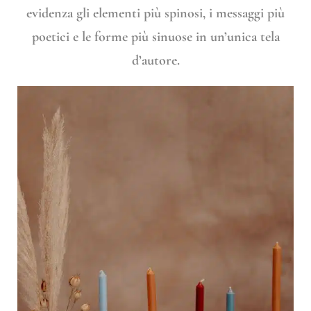
evidenza gli elementi più spinosi, i messaggi più
poetici e le forme più sinuose in un’unica tela
d’autore.