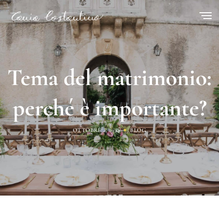
Tema del matrimonio:
perché è importante?
OTTOBRE 2, 2024
BLOG