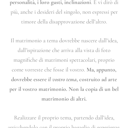
personalità, i loro gusti, inclinazioni
. E vi dirò di
più, anche i desideri del singolo, non espressi per
timore della disapprovazione dell’altro.
Il matrimonio a tema dovrebbe nascere dall’idea,
dall’ispirazione che arriva alla vista di foto
magnifiche di matrimoni spettacolari, proprio
come vorreste che fosse il vostro.
Ma, appunto,
dovrebbe essere
il vostro tema
, costruito ad arte
per il vostro matrimonio. Non la copia di un bel
matrimonio di altri.
Realizzare il proprio tema, partendo dall’idea,
arricchendolo con il proprio bagaglio di esperienze,