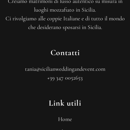
Creiamo matrimoni di lusso autentico su misura in
luoghi mozzafiato in Sicilia.
Ci rivolgiamo alle coppie Italiane e di tutto il mondo
che desiderano sposarsi in Sicilia.
Contatti
tania@sicilianweddingandevent.com
+39 347 0052653
Link utili
Home