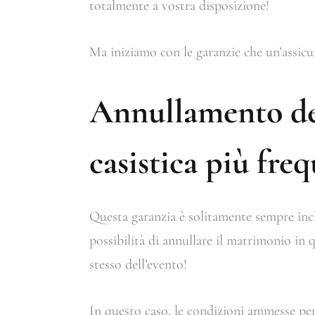
totalmente a vostra disposizione!
Ma iniziamo con le garanzie che un’assic
Annullamento de
casistica più fre
Questa garanzia è solitamente sempre incl
possibilità di annullare il matrimonio in
stesso dell’evento!
In questo caso, le condizioni ammesse pe