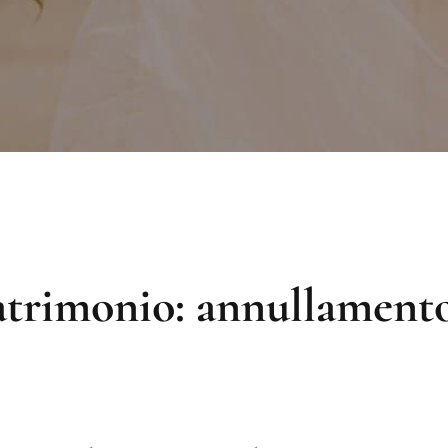
atrimonio: annullament