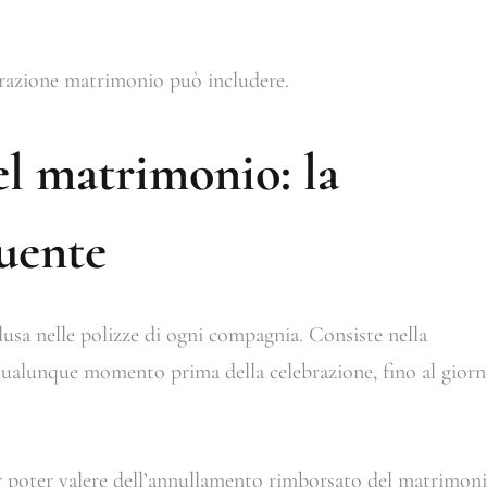
urazione matrimonio può includere.
l matrimonio: la
quente
usa nelle polizze di ogni compagnia. Consiste nella
 qualunque momento prima della celebrazione, fino al gior
r poter valere dell’annullamento rimborsato del matrimon