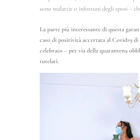
sono malattie o infortuni degli sposi – c
La parte più interessante di questa garanz
caso di positività accertata al Covid19 d
celebrato – per via della quarantena obbl
tutelati.