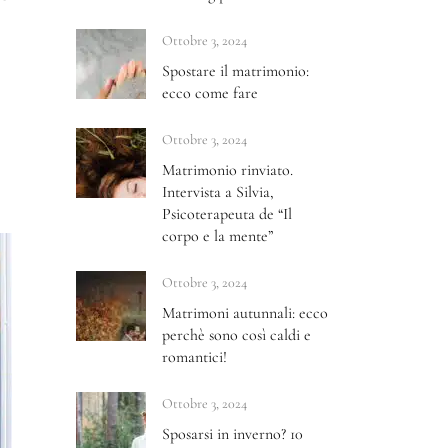
Ottobre 3, 2024
Spostare il matrimonio:
ecco come fare
Ottobre 3, 2024
Matrimonio rinviato.
Intervista a Silvia,
Psicoterapeuta de “Il
corpo e la mente”
Ottobre 3, 2024
Matrimoni autunnali: ecco
perchè sono così caldi e
romantici!
Ottobre 3, 2024
Sposarsi in inverno? 10