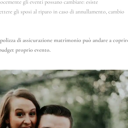
ocemente gli eventi possano cambiare: esiste
tere gli sposi al riparo in caso di annullamento, cambio
a polizza di assicurazione matrimonio può andare a coprir
 budget proprio evento.