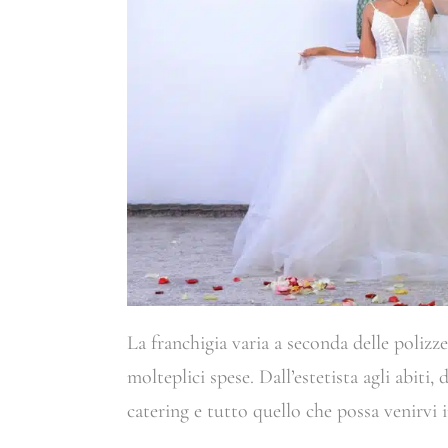
La franchigia varia a seconda delle polizz
molteplici spese. Dall’estetista agli abiti,
catering e tutto quello che possa venirvi