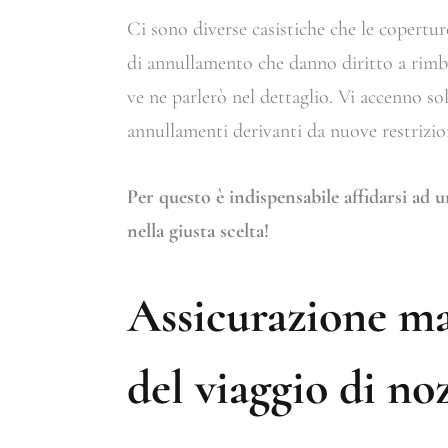
Ci sono diverse casistiche che le copertur
di annullamento che danno diritto a rimbo
ve ne parlerò nel dettaglio. Vi accenno s
annullamenti derivanti da nuove restrizio
Per questo è indispensabile affidarsi ad
nella giusta scelta!
Assicurazione m
del viaggio di no