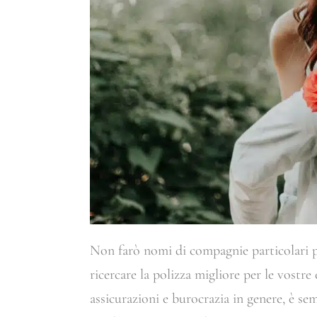
Non farò nomi di compagnie particolari pe
ricercare la polizza migliore per le vostr
assicurazioni e burocrazia in genere, è se