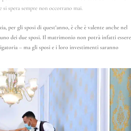
he si spera sempre non occorrano mai.
ia, per gli sposi di quest’anno, è che è valente anche nel
i uno dei due sposi. Il matrimonio non potrà infatti essere
igatoria – ma gli sposi e i loro investimenti saranno