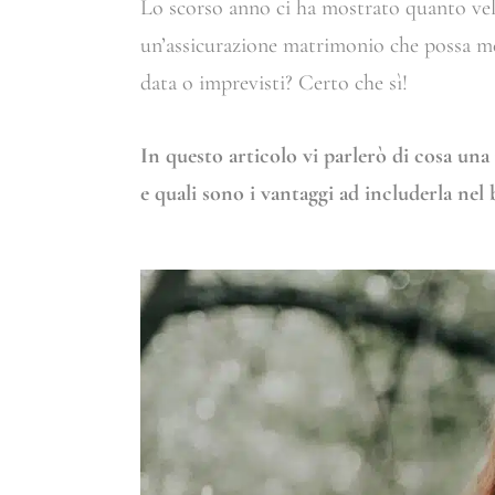
Lo scorso anno ci ha mostrato quanto vel
un’assicurazione matrimonio che possa met
data o imprevisti? Certo che sì!
In questo articolo vi parlerò di cosa un
e quali sono i vantaggi ad includerla nel