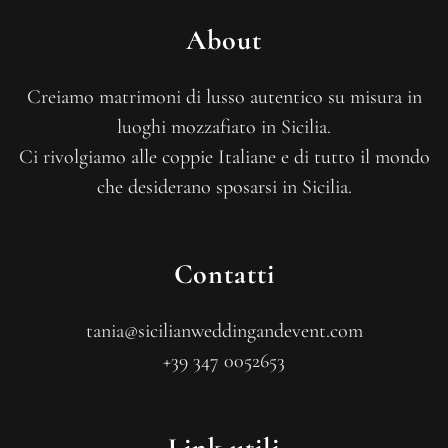
About
Creiamo matrimoni di lusso autentico su misura in
luoghi mozzafiato in Sicilia.
Ci rivolgiamo alle coppie Italiane e di tutto il mondo
che desiderano sposarsi in Sicilia.
Contatti
tania@sicilianweddingandevent.com
+39 347 0052653