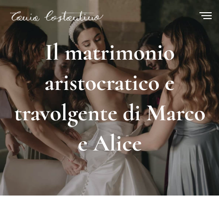
Il matrimonio
aristocratico e
travolgente di Marco
e Alice